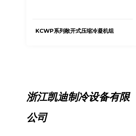
KCWP系列敞开式压缩冷凝机组
浙江凯迪制冷设备有限
公司