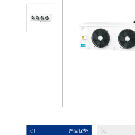
01
产品优势
02