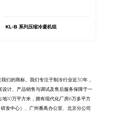
KL-B 系列压缩冷凝机组
B
”是我们的商标。我们专注于制冷行业近30年，
案设计、产品销售与调试及售后服务保障于一
地10万平方米，拥有现代化厂房6万多平方
（研发中心）、广州番禺办公室、北京分公司