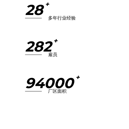
+
30
多年行业经验
+
300
雇员
+
100000
厂区面积