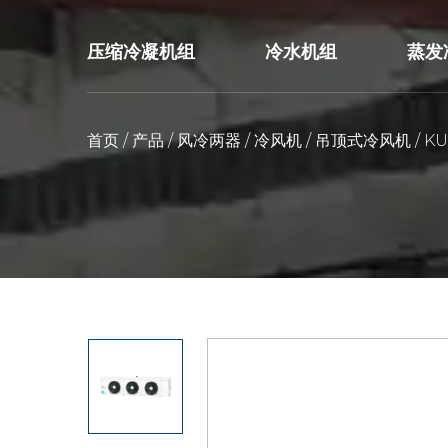
压缩冷凝机组
冷水机组
蒸发
首页
/
产品
/
风冷两器
/
冷风机
/
吊顶式冷风机
/
K