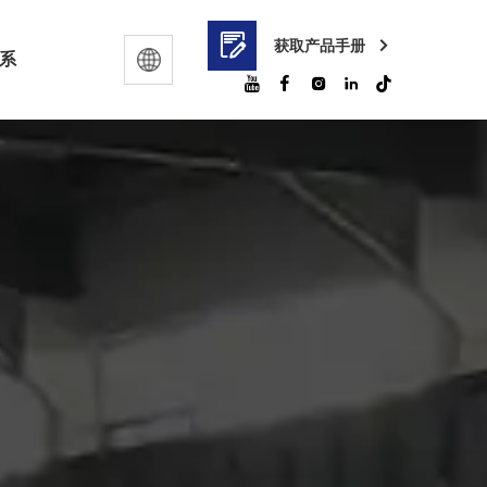
获取产品手册
系