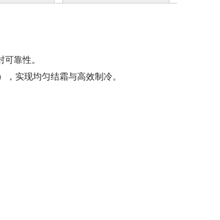
密封可靠性。
mm），实现均匀结霜与高效制冷。
命。
。