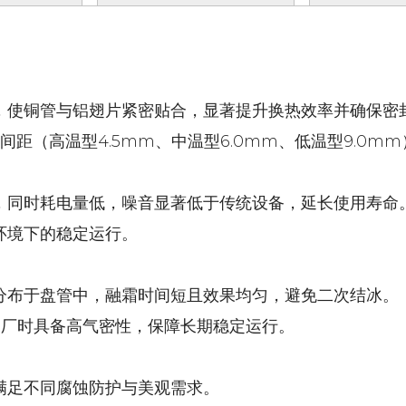
，使铜管与铝翅片紧密贴合，显著提升换热效率并确保
间距（高温型4.5mm、中温型6.0mm、低温型9.0
，同时耗电量低，噪音显著低于传统设备，延长使用寿
环境下的稳定运行。
分布于盘管中，融霜时间短且效果均匀，避免二次结冰
，出厂时具备高气密性，保障长期稳定运行。
满足不同腐蚀防护与美观需求。