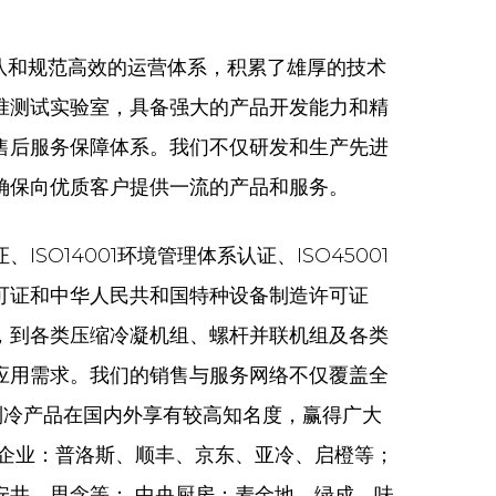
队和规范高效的运营体系，积累了雄厚的技术
准测试实验室，具备强大的产品开发能力和精
售后服务保障体系。我们不仅研发和生产先进
确保向优质客户提供一流的产品和服务。
ISO14001环境管理体系认证、ISO45001
可证和中华人民共和国特种设备制造许可证
，到各类压缩冷凝机组、螺杆并联机组及各类
应用需求。我们的销售与服务网络不仅覆盖全
制冷产品在国内外享有较高知名度，赢得广大
流企业：普洛斯、顺丰、京东、亚冷、启橙等；
安井、思念等； 中央厨房：麦金地、绿成、味