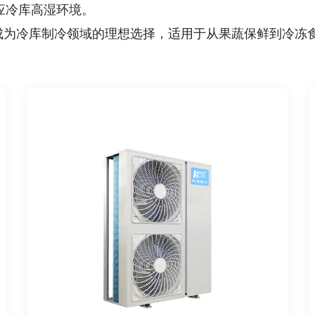
应冷库高湿环境。
成为冷库制冷领域的理想选择，适用于从果蔬保鲜到冷冻