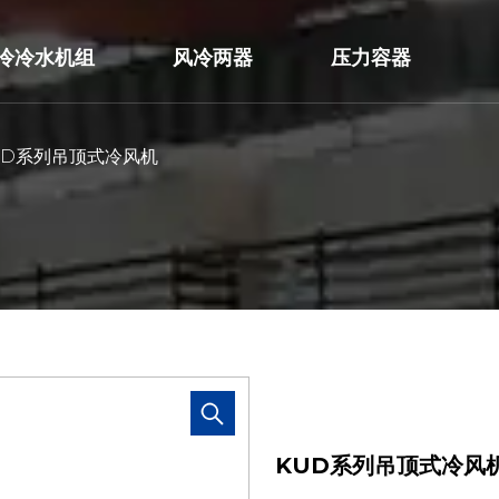
冷冷水机组
风冷两器
压力容器
UD系列吊顶式冷风机
KUD系列吊顶式冷风