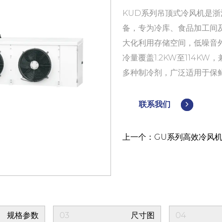
KUD系列吊顶式冷风机是
备，专为冷库、食品加工间
大化利用存储空间，低噪音
冷量覆盖1.2KW至114KW，
多种制冷剂，广泛适用于保
联系我们
上一个：GU系列高效冷风
规格参数
03
尺寸图
04