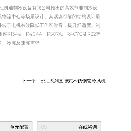
浙江凯迪制冷设备有限公司推出的高效节能制冷设
及物流中心等场景设计。其紧凑可靠的结构设计最
外转子电机有效降低工作区噪音，提升舒适度。制
兼容R134a、R404A、R507A、R407C及R22等
鲜、冷冻及速冻需求。
机
下一个：ESL系列直膨式不锈钢管冷风机
单元配置
05
在线咨询