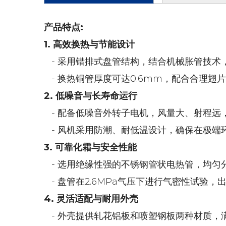
产品特点:
1. 高效换热与节能设计
- 采用错排式盘管结构，结合机械胀管技术
- 换热铜管厚度可达0.6mm，配合合理翅片
2. 低噪音与长寿命运行
- 配备低噪音外转子电机，风量大、射程远
- 风机采用防潮、耐低温设计，确保在极端
3. 可靠化霜与安全性能
- 选用绝缘性强的不锈钢管状电热管，均匀
- 盘管在2.6MPa气压下进行气密性试验
4. 灵活适配与耐用外壳
- 外壳提供轧花铝板和喷塑钢板两种材质，