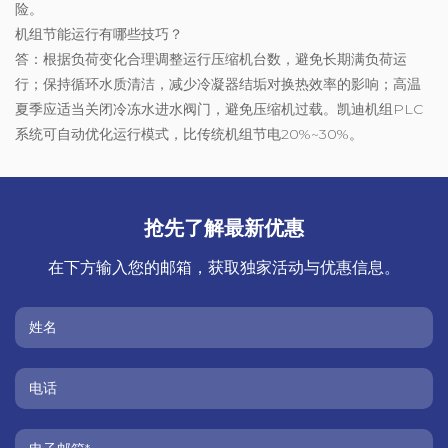
险。
机组节能运行有哪些技巧？
答：根据负荷变化合理调整运行压缩机台数，避免长期满负荷运
行；保持循环水质清洁，减少冷凝器结垢对换热效率的影响；高温
夏季应适当关闭冷冻水进水阀门，避免压缩机过载。凯迪机组PLC
系统可自动优化运行模式，比传统机组节电20%~30%。
抢先了解最新优惠
在下方输入您的邮箱，获取独家活动与优惠信息。