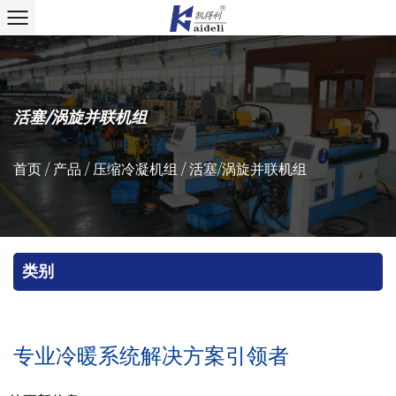
活塞/涡旋并联机组
首页
/
产品
/
压缩冷凝机组
/
活塞/涡旋并联机组
类别
专业冷暖系统解决方案引领者