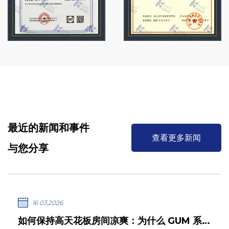
宰企业：温氏、鑫宁等； 食用菌工厂化种植企业：香如生
物、贵旺、华绿、众兴菌业、丽莎等； 医药企业：上海医
药、国药集团等。
最近的新闻和事件
查看更多新闻
与您分享
16 03,2026
如何保持高天花板房间凉爽：为什么 GUM 系列大型天花板式蒸发器是答案