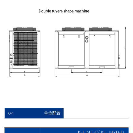
04
单位配置
KU_MB-B/ KU_MYB-B