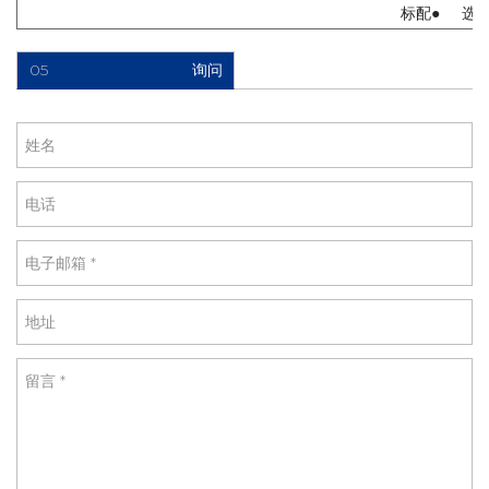
标配● 选
05
询问