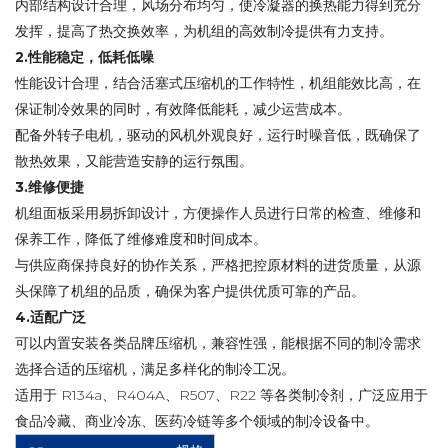
内部结构设计合理，风场分布均匀，使冷凝器的换热能力得到充分
发挥，提高了热交换效率，为机组的高效制冷提供有力支持。​
2.性能稳定，低耗低噪​
性能设计合理，结合活塞式压缩机的工作特性，机组能效比高，在
保证制冷效果的同时，有效降低能耗，减少运营成本。​
配备外转子电机，驱动的风机外观良好，运行时噪音低，既确保了
散热效果，又能营造安静的运行氛围。​
3.维修便捷
机组面板采用易拆卸设计，方便操作人员进行日常的检查、维修和
保养工作，降低了维修难度和时间成本。​
与供应商保持良好的协作关系，严格把控原材料的进货质量，从源
头保障了机组的品质，确保为客户提供优质可靠的产品。​
4.适配广泛
可以内置安装各类品牌压缩机，兼容性强，能根据不同的制冷需求
选择合适的压缩机，满足多样化的制冷工况。​
适用于 R134a、R404A、R507、R22 等各类制冷剂，广泛应用于
食品冷藏、商业冷冻、医药冷链等多个领域的制冷设备中。​