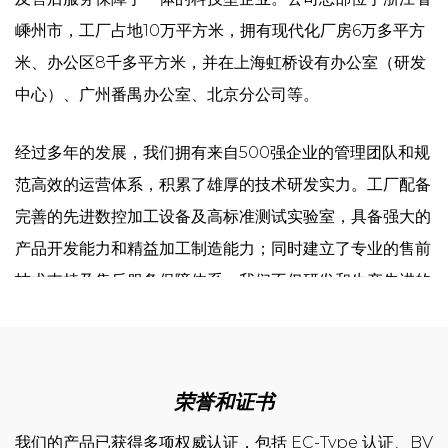
嵊州市，工厂占地10万平方米，拥有现代化厂房6万多平方
米、办公区8千多平方米，并在上海虹桥设有办公室（研发
中心）、广州番禺办公室、北京分公司等。
经过多年的发展，我们拥有来自500强企业的管理团队和规
范高效的运营体系，积累了雄厚的技术研发实力。工厂配备
完善的先进数控加工设备及高标准测试实验室，具备强大的
产品开发能力和精益加工制造能力；同时建立了专业的售前
技术支持及售后服务保障体系。我们不仅研发和生产先进的
制冷设备，更致力于为客户提供整体解决方案，以确保向优
质客户提供一流的产品和服务。
荣誉和证书
公司成立以来，先后通过了ISO9001质量管理体系认证、
ISO14001环境管理体系认证、ISO45001职业健康安全管
我们的产品已获得多项权威认证，包括 EC-Type 认证、BV