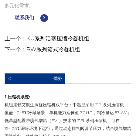
多元化需求。
联系我们
上一个：KU系列活塞压缩冷凝机组
下一个：BW系列箱式冷凝机组
01
优势
1.压缩机系统:
机组搭载艾默生涡旋压缩机双平台：中温型采用 ZB 系列压缩机，
覆盖 - 2~5℃冷藏场景，单机能力延伸至 30HP，制冷量达 53kW；
低温型配置带喷气增焓（EVI）技术的 ZFI 系列压缩机，可在 -
15~-35℃深冷环境下运行，通过动态排气阀调节压力，结合喷气增焓