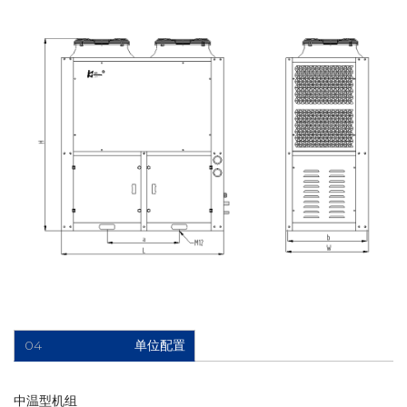
04
单位配置
中温型机组