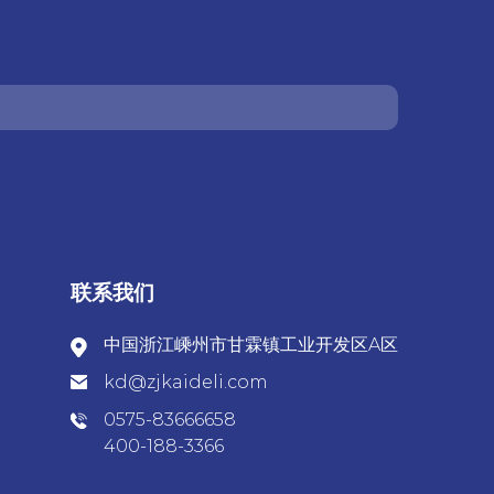
联系我们
中国浙江嵊州市甘霖镇工业开发区A区
kd@zjkaideli.com
0575-83666658
400-188-3366