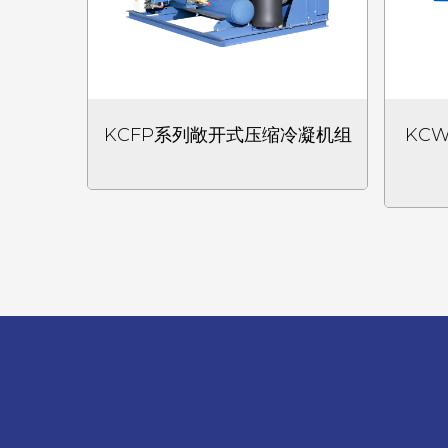
KCFP系列敞开式压缩冷凝机组
KC