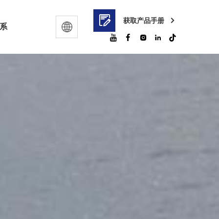
获取产品手册
系